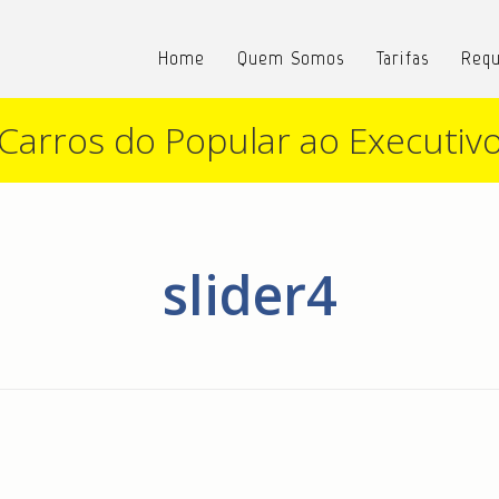
Home
Quem Somos
Tarifas
Requ
Carros do Popular ao Executiv
slider4