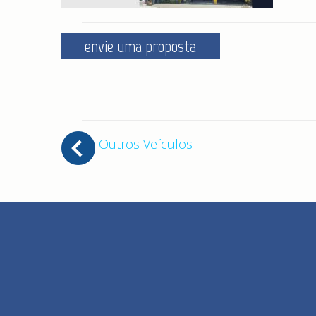
envie uma proposta
Outros Veículos