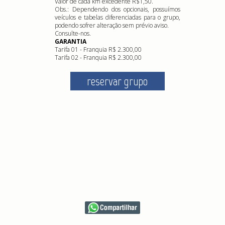
Valor de cada km excedente R$1,50.
Obs.: Dependendo dos opcionais, possuímos
veículos e tabelas diferenciadas para o grupo,
podendo sofrer alteração sem prévio aviso.
Consulte-nos.
GARANTIA
Tarifa 01 - Franquia R$ 2.300,00
Tarifa 02 - Franquia R$ 2.300,00
reservar grupo