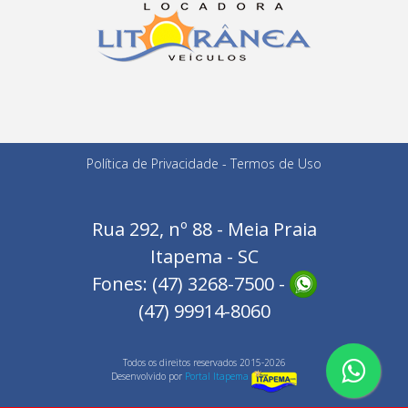
Política de Privacidade
-
Termos de Uso
Rua 292, nº 88 - Meia Praia
Itapema - SC
Fones: (47) 3268-7500 -
(47) 99914-8060
Todos os direitos reservados 2015-2026
Desenvolvido por
Portal Itapema