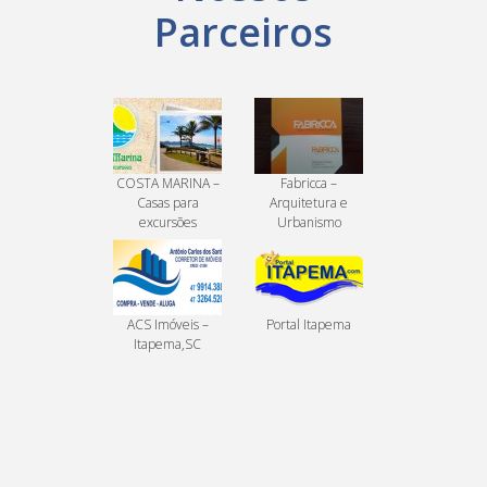
Parceiros
COSTA MARINA –
Fabricca –
Casas para
Arquitetura e
excursões
Urbanismo
ACS Imóveis –
Portal Itapema
Itapema,SC