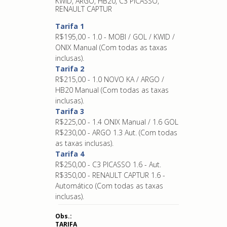
KWID, ARGO, HB20, C3 PICASSO,
RENAULT CAPTUR
Tarifa 1
R$195,00 - 1.0 - MOBI / GOL / KWID /
ONIX Manual (Com todas as taxas
inclusas).
Tarifa 2
R$215,00 - 1.0 NOVO KA / ARGO /
HB20 Manual (Com todas as taxas
inclusas).
Tarifa 3
R$225,00 - 1.4 ONIX Manual / 1.6 GOL
R$230,00 - ARGO 1.3 Aut. (Com todas
as taxas inclusas).
Tarifa 4
R$250,00 - C3 PICASSO 1.6 - Aut.
R$350,00 - RENAULT CAPTUR 1.6 -
Automático (Com todas as taxas
inclusas).
Obs.:
TARIFA