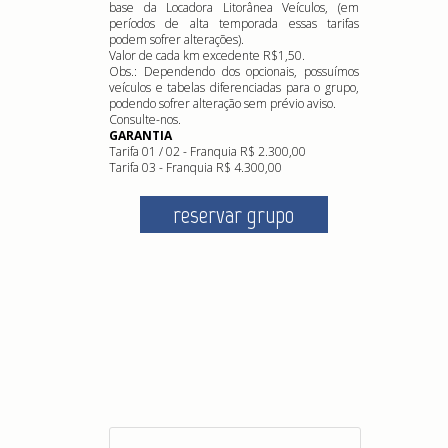
base da Locadora Litorânea Veículos, (em
períodos de alta temporada essas tarifas
podem sofrer alterações).
Valor de cada km excedente R$1,50.
Obs.: Dependendo dos opcionais, possuímos
veículos e tabelas diferenciadas para o grupo,
podendo sofrer alteração sem prévio aviso.
Consulte-nos.
GARANTIA
Tarifa 01 / 02 - Franquia R$ 2.300,00
Tarifa 03 - Franquia R$ 4.300,00
reservar grupo