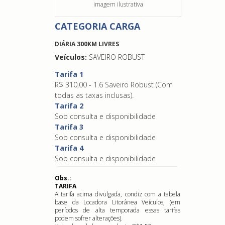
imagem ilustrativa
CATEGORIA CARGA
DIÁRIA 300KM LIVRES
Veículos:
SAVEIRO ROBUST
Tarifa 1
R$ 310,00 - 1.6 Saveiro Robust (Com
todas as taxas inclusas).
Tarifa 2
Sob consulta e disponibilidade
Tarifa 3
Sob consulta e disponibilidade
Tarifa 4
Sob consulta e disponibilidade
Obs.:
TARIFA
A tarifa acima divulgada, condiz com a tabela
base da Locadora Litorânea Veículos, (em
períodos de alta temporada essas tarifas
podem sofrer alterações).