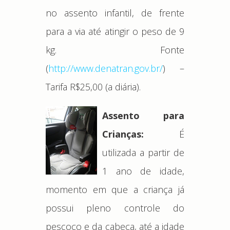
no assento infantil, de frente
para a via até atingir o peso de 9
kg. Fonte
(
http://www.denatran.gov.br/
) –
Tarifa R$25,00 (a diária).
Assento para
Crianças:
É
utilizada a partir de
1 ano de idade,
momento em que a criança já
possui pleno controle do
pescoço e da cabeça, até a idade