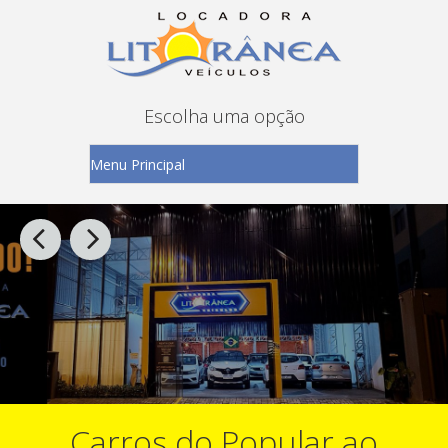
Escolha uma opção
Carros do Popular ao