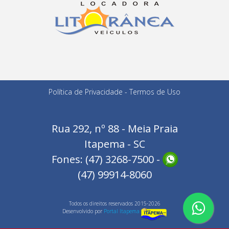
Política de Privacidade
-
Termos de Uso
Rua 292, nº 88 - Meia Praia
Itapema - SC
Fones: (47) 3268-7500 -
(47) 99914-8060
Todos os direitos reservados 2015-2026
Desenvolvido por
Portal Itapema