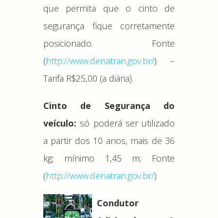
que permita que o cinto de
segurança fique corretamente
posicionado. Fonte
(
http://www.denatran.gov.br/
) –
Tarifa R$25,00 (a diária).
Cinto de Segurança do
veículo:
só poderá ser utilizado
a partir dos 10 anos, mais de 36
kg; mínimo 1,45 m; Fonte
(
http://www.denatran.gov.br/
)
Condutor