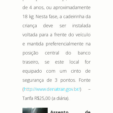
de 4 anos, ou aproximadamente
18 kg. Nesta fase, a cadeirinha da
criança deve ser instalada
voltada para a frente do veículo
e mantida preferencialmente na
posição central do banco
traseiro, se este local for
equipado com um cinto de
segurança de 3 pontos. Fonte
(
http://www.denatran.gov.br/
) –
Tarifa R$25,00 (a diária).
Assento de