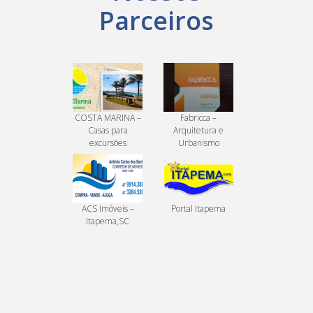
Parceiros
COSTA MARINA –
Fabricca –
Casas para
Arquitetura e
excursões
Urbanismo
ACS Imóveis –
Portal Itapema
Itapema,SC