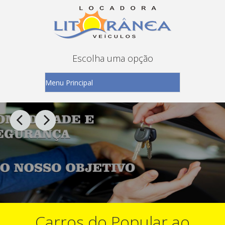
Escolha uma opção
Carros do Popular ao