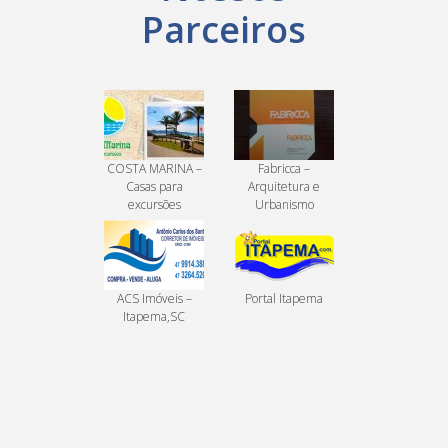
Parceiros
COSTA MARINA –
Fabricca –
Casas para
Arquitetura e
excursões
Urbanismo
ACS Imóveis –
Portal Itapema
Itapema,SC