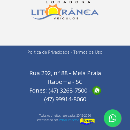
Política de Privacidade
-
Termos de Uso
Rua 292, nº 88 - Meia Praia
Itapema - SC
Fones: (47) 3268-7500 -
(47) 99914-8060
Todos os direitos reservados 2015-2026
Desenvolvido por
Portal Itapema