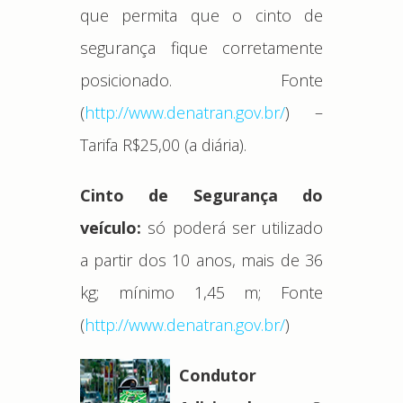
que permita que o cinto de
segurança fique corretamente
posicionado. Fonte
(
http://www.denatran.gov.br/
) –
Tarifa R$25,00 (a diária).
Cinto de Segurança do
veículo:
só poderá ser utilizado
a partir dos 10 anos, mais de 36
kg; mínimo 1,45 m; Fonte
(
http://www.denatran.gov.br/
)
Condutor