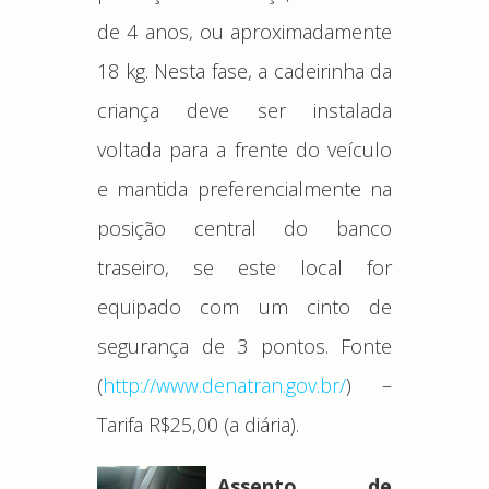
de 4 anos, ou aproximadamente
18 kg. Nesta fase, a cadeirinha da
criança deve ser instalada
voltada para a frente do veículo
e mantida preferencialmente na
posição central do banco
traseiro, se este local for
equipado com um cinto de
segurança de 3 pontos. Fonte
(
http://www.denatran.gov.br/
) –
Tarifa R$25,00 (a diária).
Assento de