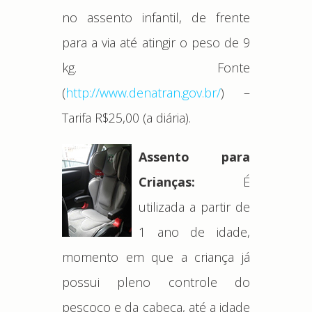
no assento infantil, de frente
para a via até atingir o peso de 9
kg. Fonte
(
http://www.denatran.gov.br/
) –
Tarifa R$25,00 (a diária).
Assento para
Crianças:
É
utilizada a partir de
1 ano de idade,
momento em que a criança já
possui pleno controle do
pescoço e da cabeça, até a idade